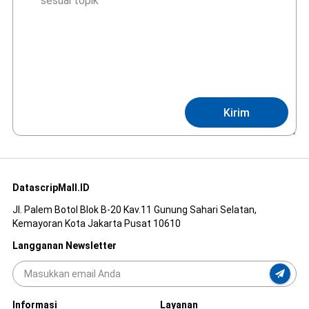
Kirim
DatascripMall.ID
Jl. Palem Botol Blok B-20 Kav.11 Gunung Sahari Selatan,
Kemayoran Kota Jakarta Pusat 10610
Langganan Newsletter
Informasi
Layanan