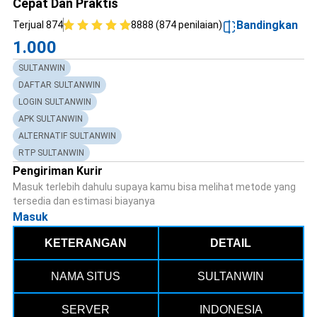
Cepat Dan Praktis
Bandingkan
Terjual 874
8888 (874 penilaian)
1.000
SULTANWIN
DAFTAR SULTANWIN
LOGIN SULTANWIN
APK SULTANWIN
ALTERNATIF SULTANWIN
RTP SULTANWIN
Pengiriman Kurir
Masuk terlebih dahulu supaya kamu bisa melihat metode yang
tersedia dan estimasi biayanya
Masuk
KETERANGAN
DETAIL
NAMA SITUS
SULTANWIN
SERVER
INDONESIA