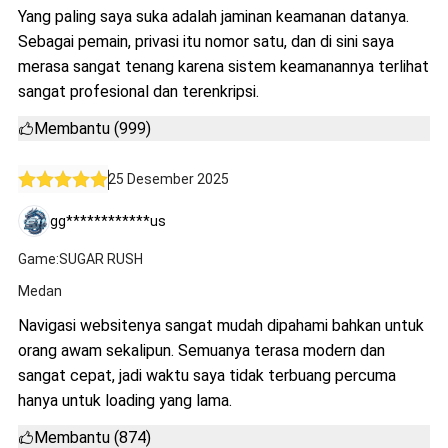
Yang paling saya suka adalah jaminan keamanan datanya.
Sebagai pemain, privasi itu nomor satu, dan di sini saya
merasa sangat tenang karena sistem keamanannya terlihat
sangat profesional dan terenkripsi.
Membantu (999)
25 Desember 2025
gg************us
Game:SUGAR RUSH
Medan
Navigasi websitenya sangat mudah dipahami bahkan untuk
orang awam sekalipun. Semuanya terasa modern dan
sangat cepat, jadi waktu saya tidak terbuang percuma
hanya untuk loading yang lama.
Membantu (874)