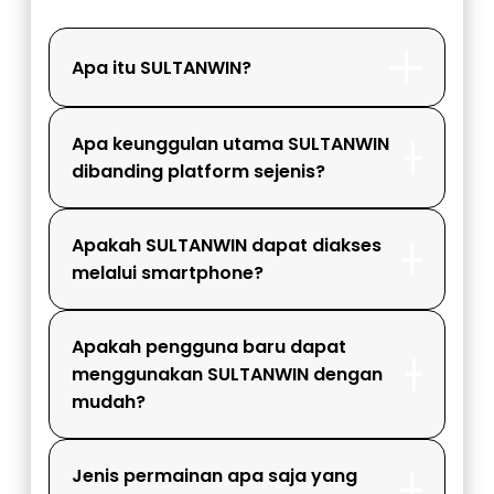
Apa itu SULTANWIN?
Apa keunggulan utama SULTANWIN
dibanding platform sejenis?
Apakah SULTANWIN dapat diakses
melalui smartphone?
Apakah pengguna baru dapat
menggunakan SULTANWIN dengan
mudah?
Jenis permainan apa saja yang