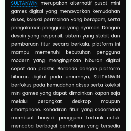
SULTANWIN
merupakan alternatif pusat mini
games digital yang menawarkan kemudahan
akses, koleksi permainan yang beragam, serta
pengalaman pengguna yang nyaman. Dengan
desain yang responsif, sistem yang stabil, dan
pembaruan fitur secara berkala, platform ini
mampu memenuhi kebutuhan pengguna
modern yang menginginkan hiburan digital
cepat dan praktis. Berbeda dengan platform
hiburan digital pada umumnya, SULTANWIN
berfokus pada kemudahan akses serta koleksi
mini games yang dapat dimainkan kapan saja
melalui perangkat desktop maupun
smartphone. Kehadiran fitur yang sederhana
membuat banyak pengguna tertarik untuk
mencoba berbagai permainan yang tersedia